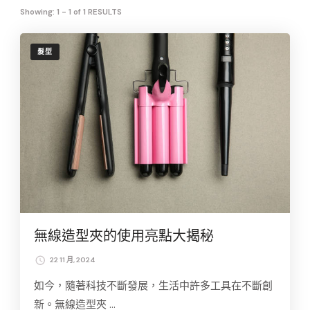
Showing: 1 - 1 of 1 RESULTS
髮型
無線造型夾的使用亮點大揭秘
22 11 月, 2024
如今，隨著科技不斷發展，生活中許多工具在不斷創
新。無線造型夾 …