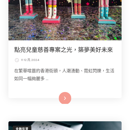
點亮兒童慈善專案之光，築夢美好未來
11 12 月, 2024
在繁華喧囂的香港街頭，人潮湧動、霓虹閃爍，生活
如同一幅絢麗多 …
Read More
金融投資