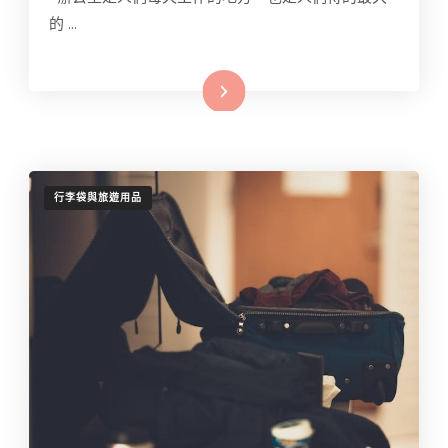
的 …
Read More
行李袋與旅遊用品