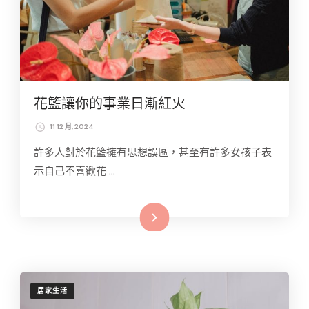
花籃讓你的事業日漸紅火
11 12 月, 2024
許多人對於花籃擁有思想誤區，甚至有許多女孩子表
示自己不喜歡花 …
Read More
居家生活