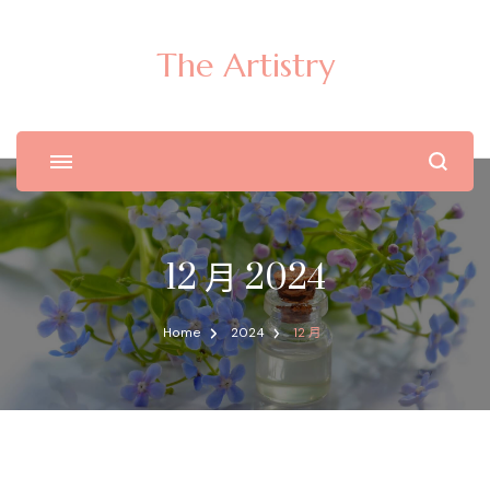
The Artistry
12 月 2024
Home
2024
12 月