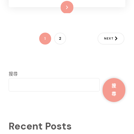
Read More
文
PAGE
PAGE
1
2
NEXT
章
分
頁
搜尋
搜
尋
Recent Posts