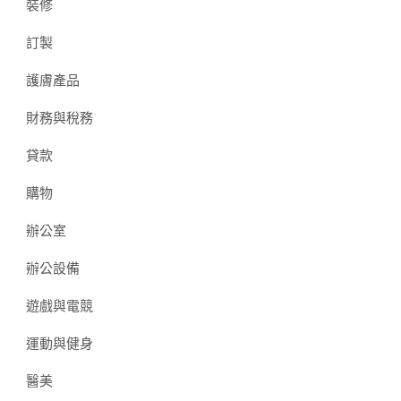
裝修
訂製
護膚產品
財務與稅務
貸款
購物
辦公室
辦公設備
遊戲與電競
運動與健身
醫美