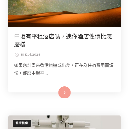
中環有平租酒店嗎，迷你酒店性價比怎
麼樣
10 12 月, 2024
如果您計畫來香港旅遊或出差，正在為住宿費用而煩
惱，那麼中環平 …
Read More
健康醫療