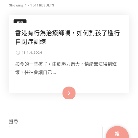
Showing: 1 - 1 of 1 RESULTS
育兒
香港有行為治療師嗎，如何對孩子進行
自閉症訓練
19 4 月, 2024
如今的一些孩子，由於壓力過大，情緒無法得到釋
懷，往往會讓自己 …
Read More
搜尋
搜