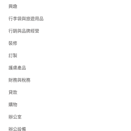
興趣
行李袋與旅遊用品
行銷與品牌經營
裝修
訂製
護膚產品
財務與稅務
貸款
購物
辦公室
辦公設備