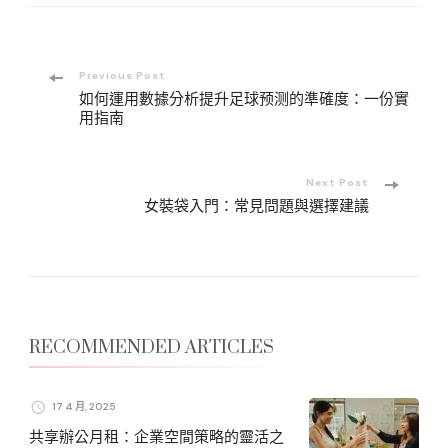
Post
Previous Post
如何運用數據分析提升足球预测的準確度：一份實
Navigation
用指南
Next Post
女裝袋入門：常見問題與選擇建議
RECOMMENDED ARTICLES
17 4 月, 2025
共享辦公月租：企業空間策略的靈活之