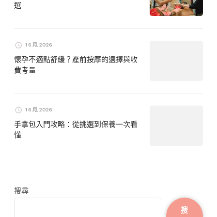
選
1 6 月, 2026
懷孕不適點舒緩？產前按摩的選擇與收
費考量
1 6 月, 2026
手拿包入門攻略：從挑選到保養一次看
懂
搜尋
搜