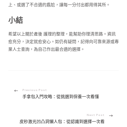
上、或選了不合適的尷尬，讓每一分付出都用得其所。
小結
希望以上關於產後 護理的整理，能幫助你理清思路。資訊
愈充分，決定就愈安心。如仍有疑問，記得向可靠來源或專
業人士查詢，為自己作出最合適的選擇。
Post
Previous Post
手拿包入門攻略：從挑選到保養一次看懂
Navigation
Next Post
皮秒激光凹凸洞懶人包：從認識到選擇一次看