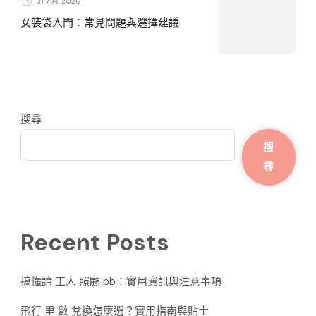
31 7 月, 2026
女裝袋入門：常見問題與選擇建議
搜尋
搜
尋
Recent Posts
搞懂請 工人 照顧 bb：實用資訊與注意事項
飛行 里 數 兌換怎麼選？實用指南與貼士