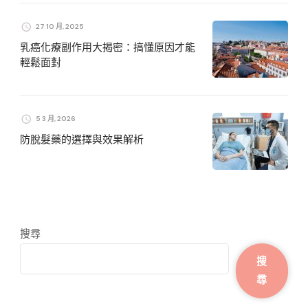
27 10 月, 2025
乳癌化療副作用大揭密：搞懂原因才能
輕鬆面對
5 3 月, 2026
防脫髮藥的選擇與效果解析
搜尋
搜
尋