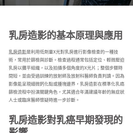
乳房造影的基本原理與應用
乳房造影
是利用低劑量X光對乳房進行影像檢查的一種技
術，常用於篩檢與診斷。檢查過程通常包括定位、輕微壓迫
乳房以攤平組織，以及拍攝多個角度的X光片；整個步驟時
間短，並由受過訓練的放射師及放射科醫師負責判讀。因為
影像能呈現細微鈣化點或腫塊邊界，乳房造影在標準化乳癌
篩檢流程中扮演關鍵角色，尤其適合年滿建議年齡的無症狀
人士或臨床醫師懷疑時進一步診斷。
乳房造影對乳癌早期發現的
影響