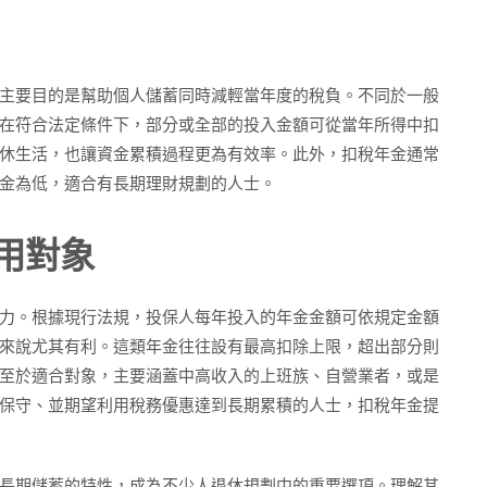
主要目的是幫助個人儲蓄同時減輕當年度的稅負。不同於一般
在符合法定條件下，部分或全部的投入金額可從當年所得中扣
休生活，也讓資金累積過程更為有效率。此外，扣稅年金通常
金為低，適合有長期理財規劃的人士。
用對象
力。根據現行法規，投保人每年投入的年金金額可依規定金額
來說尤其有利。這類年金往往設有最高扣除上限，超出部分則
至於適合對象，主要涵蓋中高收入的上班族、自營業者，或是
保守、並期望利用稅務優惠達到長期累積的人士，扣稅年金提
長期儲蓄的特性，成為不少人退休規劃中的重要選項。理解其