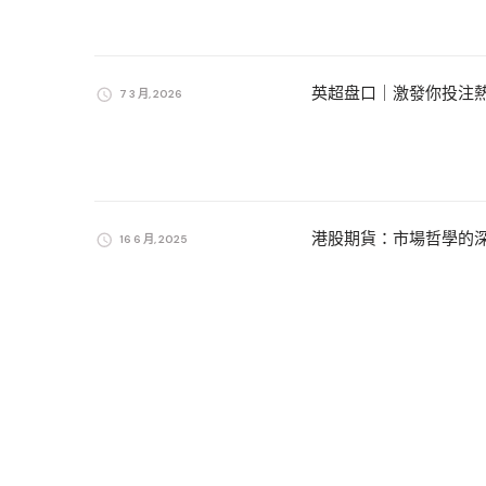
英超盘口｜激發你投注
7 3 月, 2026
港股期貨：市場哲學的
16 6 月, 2025