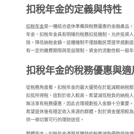
扣稅年金的定義與特性
扣稅年金
是一種結合退休準備與稅務優惠的金融產品，
年金，扣稅年金具有明確的稅務扣抵機制，允許投資人
除，降低納稅金額。這種機制不僅鼓勵民眾提早規劃退
有一定的繳費期限與受益限制，資金的流動性較一般年
扣稅年金的稅務優惠與適
從稅務角度看，扣稅年金的最大優勢在於能減輕納稅壓
扣抵所得稅，這對於收入較高、希望減低稅負的納稅人
無法享有稅務優惠，因此合理規劃投入金額十分重要。
希望退休後有穩定收入來源的群體。對於資金運用較為
供一條切實可行的理財途徑。
整體而言，扣稅年金憑藉其獨特的稅務減免優勢與強調