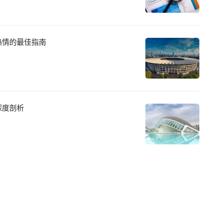
熱情的最佳指南
深度剖析