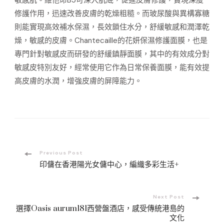
修護作用，迅速改善皮膚的乾燥粗糙。而玻尿酸與異構寡糖
則能實現高效補水保濕，長效鎖住水分，舒緩敏感和潤澤乾
燥，敏感的皮膚。Chantecaille的花妍保濕修護面膜，也是
專門針對敏感皮而研發的舒緩鎮靜面膜，其中的有效成分對
敏感皮特別友好，經常使用它作為日常保養面膜，能有效提
高皮膚的水潤，增強皮膚的屏障能力。
Post
Previous Post
印傭在香港陽光女傭中心，編織多彩生活+
Navigation
Next Post
選擇Oasis aurum181西營盤酒店，感受傳統港島的
文化