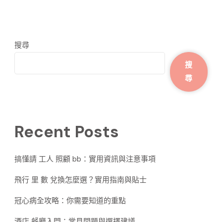
搜尋
搜
尋
Recent Posts
搞懂請 工人 照顧 bb：實用資訊與注意事項
飛行 里 數 兌換怎麼選？實用指南與貼士
冠心病全攻略：你需要知道的重點
酒店 餐廳入門：常見問題與選擇建議