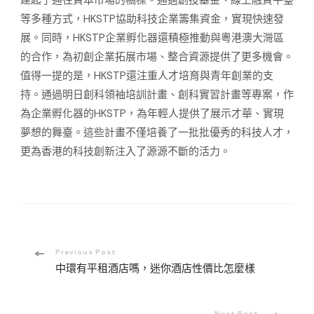
等多種方式，HKSTP協助科技企業籌集資金，實現快速發
展。同時，HKSTP企業孵化器還積極推動與粵港澳大灣區
的合作，為初創企業拓展市場、整合資源提供了更多機會。
值得一提的是，HKSTP還注重人才培育與青年創業的支
持。通過明日創科領袖培訓計畫、創科實習計畫等專案，作
為企業孵化器的HKSTP，為年輕人提供了展示才華、實現
夢想的舞臺。這些計畫不僅培養了一批批優秀的科技人才，
更為香港的科技創新注入了源源不斷的活力。
Post
Previous Post
中環有平租酒店嗎，迷你酒店性價比怎麼樣
Navigation
Next Post