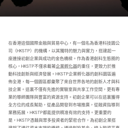
在香港這個國際金融與貿易中心，有一個名為香港科技園公
司（HKSTP）的機構，以其獨特的魅力與實力，搭建起一
座連接初創企業與成功的金色橋樑。作為香港創科生態圈的
核心，HKSTP不僅承載著
企業孵化器
的重任，更致力於推
動科技創新與經濟發展。HKSTP企業孵化器的創科園區遍
佈全港，每一個園區都彙聚了來自世界各地的創新人才與科
技企業。這裏不僅有先進的實驗室與共享工作空間，更有專
業的導師團隊與豐富的資源支持。初創企業可以在這裏獲得
全方位的成長幫助，從產品開發到市場推廣，從融資指導到
業務拓展，HKSTP都能提供精准有效的支持。更重要的
是，HKSTP憑藉與眾多投資者的緊密合作，為初創企業搭
建起了通往資本市場的橋樑。通過創投基金、線上融資平臺