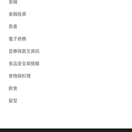
金融
金融投資
長者
電子商務
音樂與藝文資訊
食品安全與檢驗
食物與料理
飲食
髮型