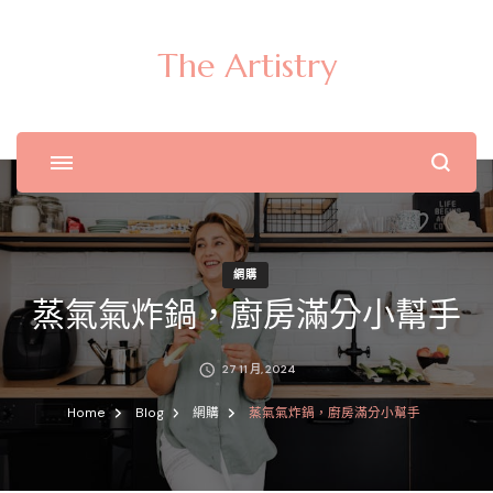
The Artistry
網購
蒸氣氣炸鍋，廚房滿分小幫手
27 11 月, 2024
Home
Blog
網購
蒸氣氣炸鍋，廚房滿分小幫手