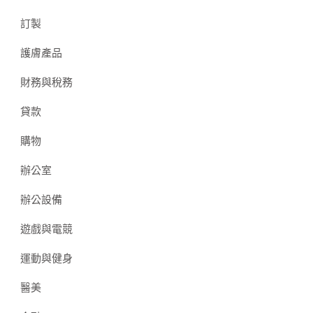
訂製
護膚產品
財務與稅務
貸款
購物
辦公室
辦公設備
遊戲與電競
運動與健身
醫美