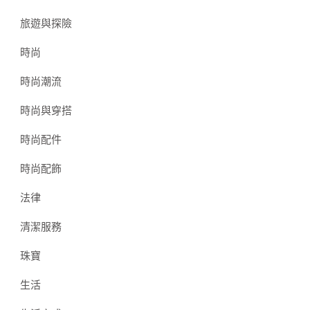
旅遊與探險
時尚
時尚潮流
時尚與穿搭
時尚配件
時尚配飾
法律
清潔服務
珠寶
生活