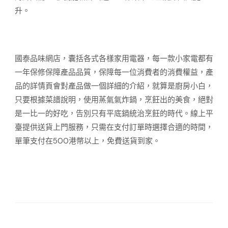
升。
國泰品味網店，囊括各式各樣家用電器，每一款小家電都有
一年保修保障產品品質，保障每一位消費者的消費權益，產
品的詳情頁會對產品做一個詳細的介紹，就算是廚房小白，
只要根據菜譜說明，使用蒸氣氣炸鍋，烹飪出的美食，絕對
是一比一的好吃，告別只有平底鍋統治烹飪的時代。線上平
臺提供送貨上門服務，只需在支付訂單時選擇合適的時間，
單筆支付在500港幣以上，免費送貨到家。