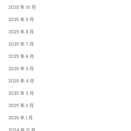
2025 年 10 月
2025 年 9 月
2025 年 8 月
2025 年 7 月
2025 年 6 月
2025 年 5 月
2025 年 4 月
2025 年 3 月
2025 年 2 月
2025 年 1 月
2024 年 12 月