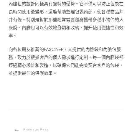
內膽包的設計同樣具有獨特的優勢。它不僅可以防止包袋在
長時間使用後變形，還能幫助整理包袋內部，使各種物品井
井有條。特別是對於那些經常需要隨身攜帶多種小物件的人
來說，內膽包可以有效地分類和收納，提升使用便捷性和效
率。
向各位朋友推薦的FASCINEE，其提供的內膽袋和內膽包服
務，致力於根據客戶的個人需求進行定制。每一個內膽袋都
經過精心設計和製造，以確保它們能完美契合客戶的包袋，
並提供最佳的保護效果。
Previous Post