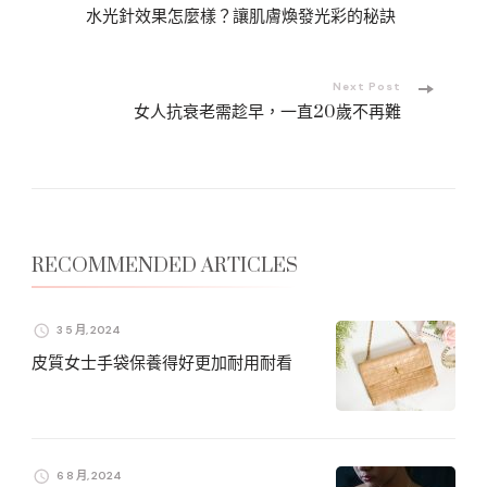
Post
水光針效果怎麼樣？讓肌膚煥發光彩的秘訣
Navigation
Next Post
女人抗衰老需趁早，一直20歲不再難
RECOMMENDED ARTICLES
3 5 月, 2024
皮質女士手袋保養得好更加耐用耐看
6 8 月, 2024