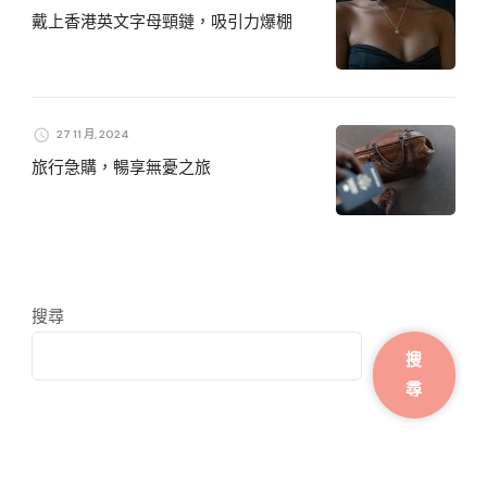
戴上香港英文字母頸鏈，吸引力爆棚
27 11 月, 2024
旅行急購，暢享無憂之旅
搜尋
搜
尋