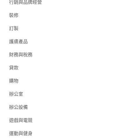
行銷與品牌經營
裝修
訂製
護膚產品
財務與稅務
貸款
購物
辦公室
辦公設備
遊戲與電競
運動與健身