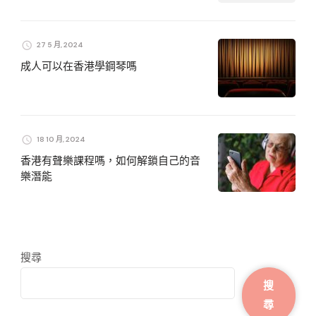
27 5 月, 2024
成人可以在香港學鋼琴嗎
18 10 月, 2024
香港有聲樂課程嗎，如何解鎖自己的音
樂潛能
搜尋
搜
尋