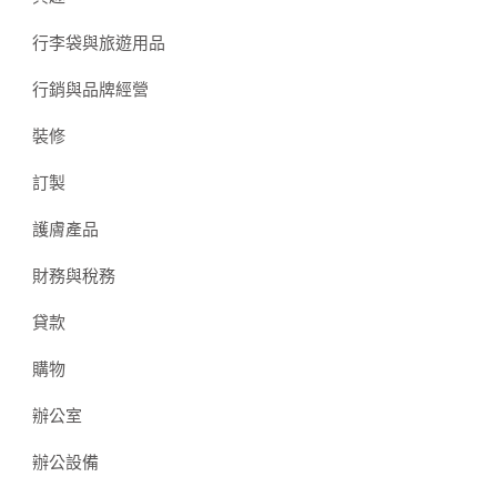
行李袋與旅遊用品
行銷與品牌經營
裝修
訂製
護膚產品
財務與稅務
貸款
購物
辦公室
辦公設備