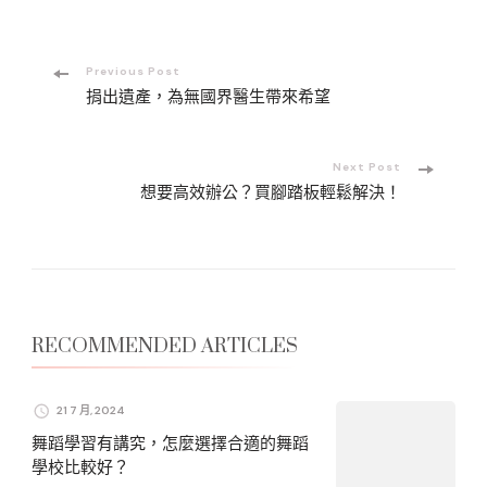
Post
Previous Post
捐出遺產，為無國界醫生帶來希望
Navigation
Next Post
想要高效辦公？買腳踏板輕鬆解決！
RECOMMENDED ARTICLES
21 7 月, 2024
舞蹈學習有講究，怎麼選擇合適的舞蹈
學校比較好？