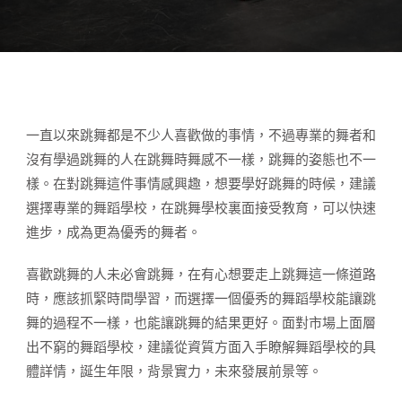
一直以來跳舞都是不少人喜歡做的事情，不過專業的舞者和
沒有學過跳舞的人在跳舞時舞感不一樣，跳舞的姿態也不一
樣。在對跳舞這件事情感興趣，想要學好跳舞的時候，建議
選擇專業的舞蹈學校，在跳舞學校裏面接受教育，可以快速
進步，成為更為優秀的舞者。
喜歡跳舞的人未必會跳舞，在有心想要走上跳舞這一條道路
時，應該抓緊時間學習，而選擇一個優秀的舞蹈學校能讓跳
舞的過程不一樣，也能讓跳舞的結果更好。面對市場上面層
出不窮的舞蹈學校，建議從資質方面入手瞭解舞蹈學校的具
體詳情，誕生年限，背景實力，未來發展前景等。