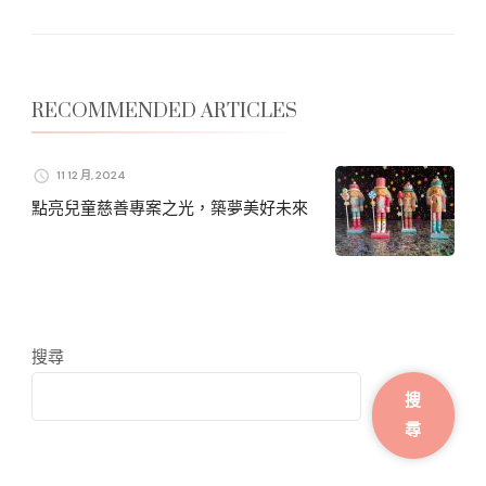
RECOMMENDED ARTICLES
11 12 月, 2024
點亮兒童慈善專案之光，築夢美好未來
搜尋
搜
尋