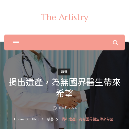
The Artistry
慈善
捐出遺產，為無國界醫生帶來
希望
13 8 月, 2024
Home
Blog
慈善
捐出遺產，為無國界醫生帶來希望