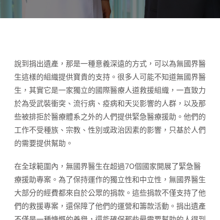
說到捐出遺產，那是一種意義深遠的方式，可以為無國界醫
生這樣的組織提供寶貴的支持。很多人可能不知道無國界醫
生，其實它是一家獨立的國際醫療人道救援組織，一直致力
於為受武裝衝突、流行病、疫病和天災影響的人群，以及那
些被排拒於醫療體系之外的人們提供緊急醫療援助。他們的
工作不受種族、宗教、性別或政治因素的影響，只基於人們
的需要提供幫助。
在全球範圍內，無國界醫生在超過70個國家開展了緊急醫
療援助專案。為了保持運作的獨立性和中立性，無國界醫生
大部分的經費都來自於公眾的捐款。這些捐款不僅支持了他
們的救援專案，還保障了他們的運營和籌款活動。捐出遺產
不僅是一種慷慨的善舉，還能確保那些最需要幫助的人得到