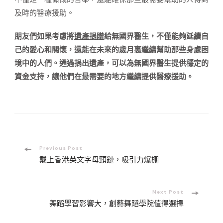
及時的醫療援助。
朋友們如果考慮將
遺產捐贈
給無國界醫生，不僅能夠延續自
己的愛心和關懷，還能在未來的歲月裏繼續幫助那些身處困
境中的人們。通過捐出遺產，可以為無國界醫生提供穩定的
資金支持，讓他們在最需要的地方繼續提供醫療援助。
Post
Previous Post
戴上香港英文字母頸鏈，吸引力爆棚
Navigation
Next Post
舞蹈學習影響大，創藝舞蹈學院值得選擇