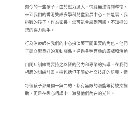
如今的一些孩子，由於壓力過大，情緒無法得到釋懷，
來到我們的香港雙語多學科兒童發展中心。在這裏，我
挑戰的孩子。作為家長，您可能會感到困惑，不知道如
您的得力助手。
行為治療師在我們的中心扮演著至關重要的角色。他們
子建立起良好的互動關係。通過各種有趣的遊戲和活動
自閉症訓練需要持之以恆的努力和專業的指導。在我們
相應的訓練計畫。這包括但不限於社交技能的培養、情
每個孩子都是獨一無二的，都有無限的潛能等待被挖掘
助，更是在悉心呵護中，激發他們內在的光芒。