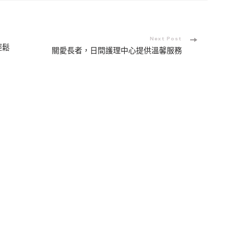
Next Post
輕鬆
關愛長者，日間護理中心提供溫馨服務