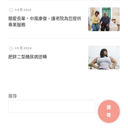
3 8 月, 2023
關愛長輩，中風康復，護老院為您提供
專業服務
3 5 月, 2024
肥胖二型糖尿病逆轉
搜尋
搜
尋