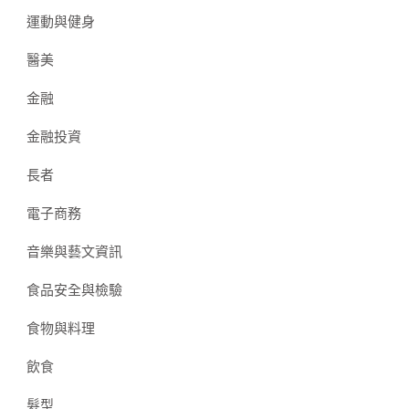
運動與健身
醫美
金融
金融投資
長者
電子商務
音樂與藝文資訊
食品安全與檢驗
食物與料理
飲食
髮型