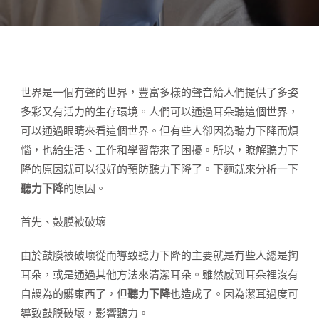
世界是一個有聲的世界，豐富多樣的聲音給人們提供了多姿
多彩又有活力的生存環境。人們可以通過耳朵聽這個世界，
可以通過眼睛來看這個世界。但有些人卻因為聽力下降而煩
惱，也給生活、工作和學習帶來了困擾。所以，瞭解聽力下
降的原因就可以很好的預防聽力下降了。下麵就來分析一下
聽力下降
的原因。
首先、鼓膜被破壞
由於鼓膜被破壞從而導致聽力下降的主要就是有些人總是掏
耳朵，或是通過其他方法來清潔耳朵。雖然感到耳朵裡沒有
自謖為的髒東西了，但
聽力下降
也造成了。因為潔耳過度可
導致鼓膜破壞，影響聽力。