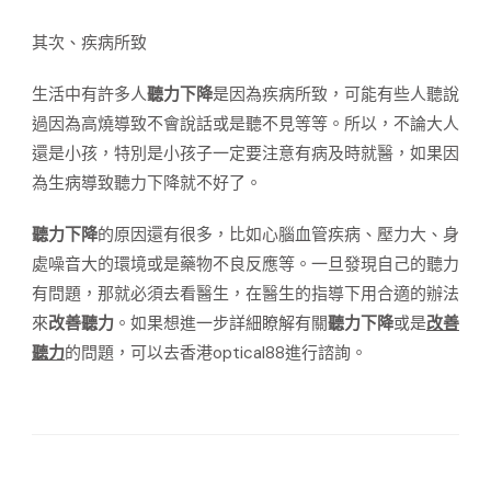
其次、疾病所致
生活中有許多人
聽力下降
是因為疾病所致，可能有些人聽說
過因為高燒導致不會說話或是聽不見等等。所以，不論大人
還是小孩，特別是小孩子一定要注意有病及時就醫，如果因
為生病導致聽力下降就不好了。
聽力下降
的原因還有很多，比如心腦血管疾病、壓力大、身
處噪音大的環境或是藥物不良反應等。一旦發現自己的聽力
有問題，那就必須去看醫生，在醫生的指導下用合適的辦法
來
改善聽力
。如果想進一步詳細瞭解有關
聽力下降
或是
改善
聽力
的問題，可以去香港optical88進行諮詢。