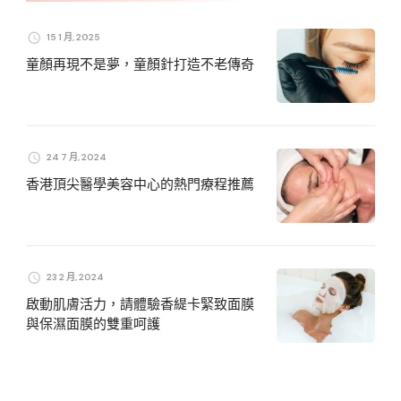
15 1 月, 2025
童顏再現不是夢，童顏針打造不老傳奇
24 7 月, 2024
香港頂尖醫學美容中心的熱門療程推薦
23 2 月, 2024
啟動肌膚活力，請體驗香緹卡緊致面膜
與保濕面膜的雙重呵護