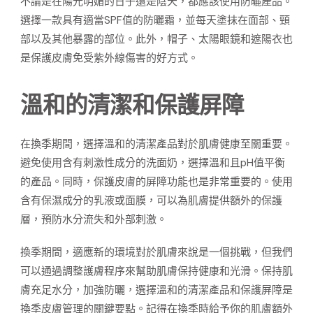
不論是在陽光明媚的日子還是陰天，都應該使用防曬產品。
選擇一款具有適當SPF值的防曬霜，並每天塗抹在面部、頸
部以及其他暴露的部位。此外，帽子、太陽眼鏡和遮陽衣也
是保護皮膚免受紫外線傷害的好方式。
溫和的清潔和保護屏障
在換季期間，選擇溫和的清潔產品對於肌膚健康至關重要。
避免使用含有刺激性成分的洗面奶，選擇溫和且pH值平衡
的產品。同時，保護皮膚的屏障功能也是非常重要的。使用
含有保濕成分的乳液或面膜，可以為肌膚提供額外的保護
層，預防水分流失和外部刺激。
換季期間，適應新的環境對於肌膚來說是一個挑戰，但我們
可以通過調整護膚程序來幫助肌膚保持健康和光滑。保持肌
膚充足水分，加強防曬，選擇溫和的清潔產品和保護屏障是
換季皮膚管理的關鍵要點。記得在換季時給予你的肌膚額外