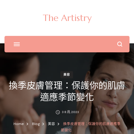
The Artistry
美容
換季皮膚管理：保護你的肌膚
適應季節變化
3 8 月, 2023
Home
Blog
美容
換季皮膚管理：保護你的肌膚適應季
節變化